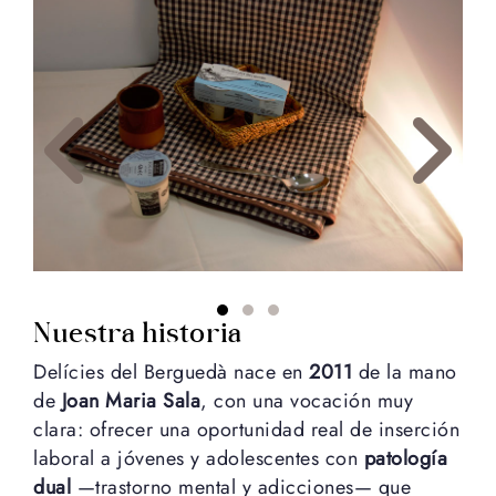
Previous
Next
Nuestra historia
Delícies del Berguedà nace en
2011
de la mano
de
Joan Maria Sala
, con una vocación muy
clara: ofrecer una oportunidad real de inserción
laboral a jóvenes y adolescentes con
patología
dual
—trastorno mental y adicciones— que