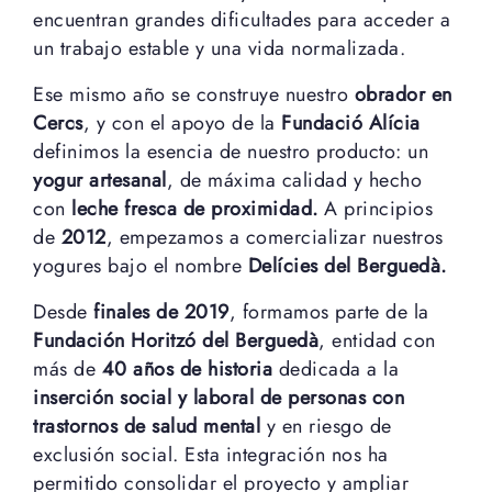
encuentran grandes dificultades para acceder a
un trabajo estable y una vida normalizada.
Ese mismo año se construye nuestro
obrador en
Cercs
, y con el apoyo de la
Fundació Alícia
definimos la esencia de nuestro producto: un
yogur artesanal
, de máxima calidad y hecho
con
leche fresca de proximidad.
A principios
de
2012
, empezamos a comercializar nuestros
yogures bajo el nombre
Delícies del Berguedà.
Desde
finales de 2019
, formamos parte de la
Fundación Horitzó del Berguedà
, entidad con
más de
40 años de historia
dedicada a la
inserción social y laboral de personas con
trastornos de salud mental
y en riesgo de
exclusión social. Esta integración nos ha
permitido consolidar el proyecto y ampliar