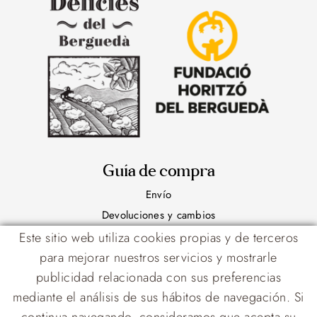
Guía de compra
Envío
Devoluciones y cambios
Este sitio web utiliza cookies propias y de terceros
Contacto
para mejorar nuestros servicios y mostrarle
938 248 331
publicidad relacionada con sus preferencias
mediante el análisis de sus hábitos de navegación. Si
Ctra. C-16 Km 107
08698 Cercs - Barcelona