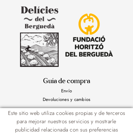
Guía de compra
Envío
Devoluciones y cambios
Contacto
Este sitio web utiliza cookies propias y de terceros
para mejorar nuestros servicios y mostrarle
938 248 331
publicidad relacionada con sus preferencias