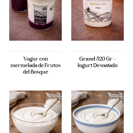
Yogur con
Granel 520 Gr -
mermelada de Frutos
Iogurt Desnatado
del Bosque