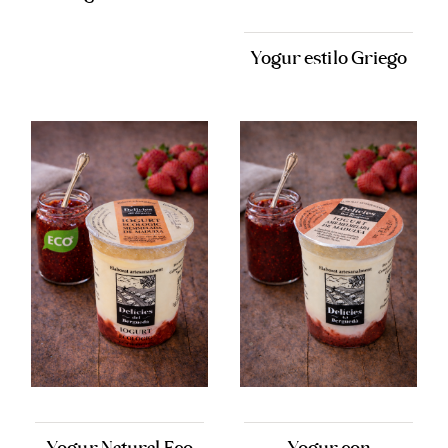
Yogur estilo Griego
Yogur Natural Eco
Yogur con