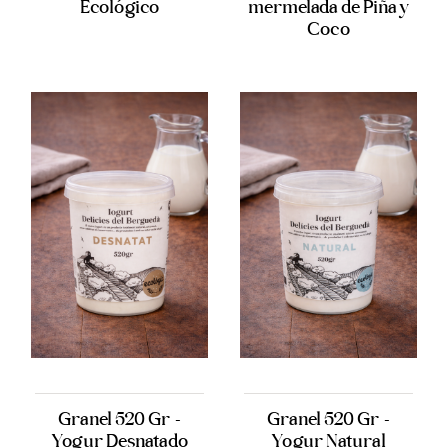
Ecológico
mermelada de Piña y
Coco
Granel 520 Gr -
Granel 520 Gr -
Yogur Desnatado
Yogur Natural